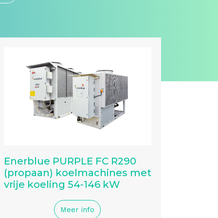
Enerblue PURPLE FC R290
(propaan) koelmachines met
vrije koeling 54-146 kW
Meer info