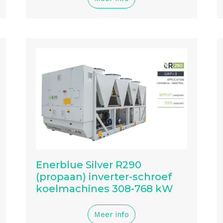
Enerblue Silver R290
(propaan) inverter-schroef
koelmachines 308-768 kW
Meer info