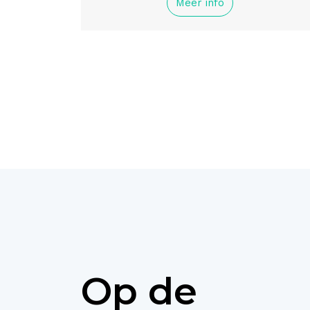
Meer info
Op de