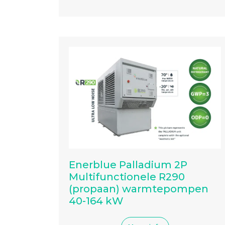
Enerblue Palladium 2P
Multifunctionele R290
(propaan) warmtepompen
40-164 kW