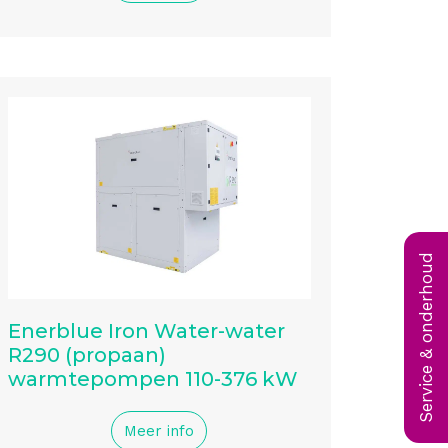
Service & onderhoud
Enerblue Iron Water-water
R290 (propaan)
warmtepompen 110-376 kW
Meer info