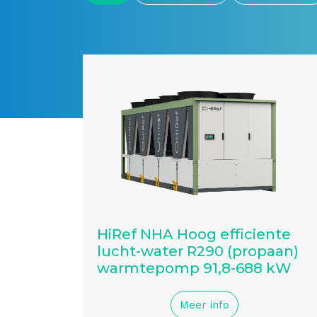
HiRef NHA Hoog efficiente
lucht-water R290 (propaan)
warmtepomp 91,8-688 kW
Meer info