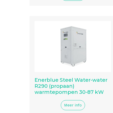
Enerblue Steel Water-water
R290 (propaan)
warmtepompen 30-87 kW
Meer info