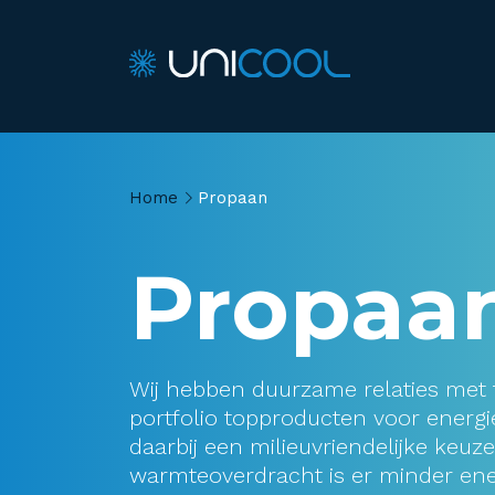
Home
Propaan
Propaa
Wij hebben duurzame relaties met 
portfolio topproducten voor energ
daarbij een milieuvriendelijke keuz
warmteoverdracht is er minder ene