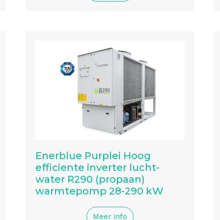
Enerblue Purplei Hoog
efficiente inverter lucht-
water R290 (propaan)
warmtepomp 28-290 kW
Meer info