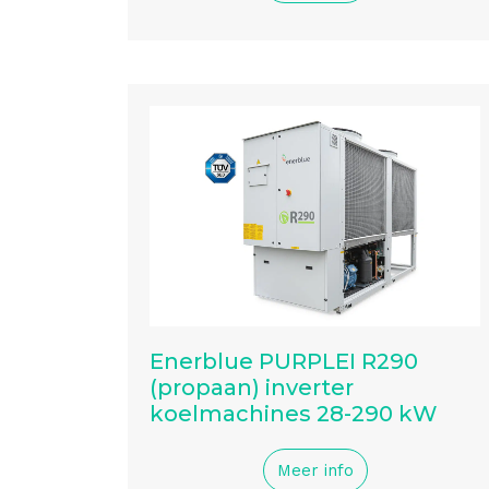
Enerblue PURPLEI R290
(propaan) inverter
koelmachines 28-290 kW
Meer info