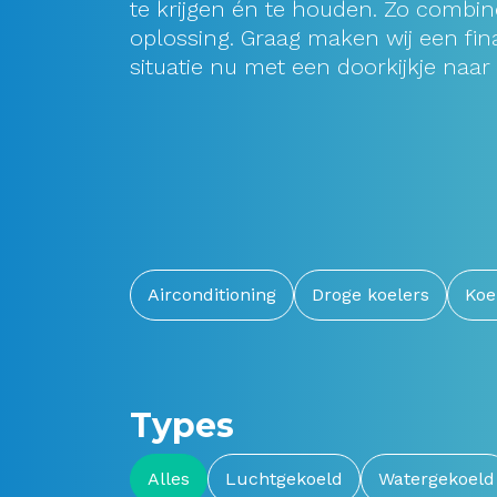
te krijgen én te houden. Zo comb
oplossing. Graag maken wij een fin
situatie nu met een doorkijkje naar
Airconditioning
Droge koelers
Koe
Types
Alles
Luchtgekoeld
Watergekoeld