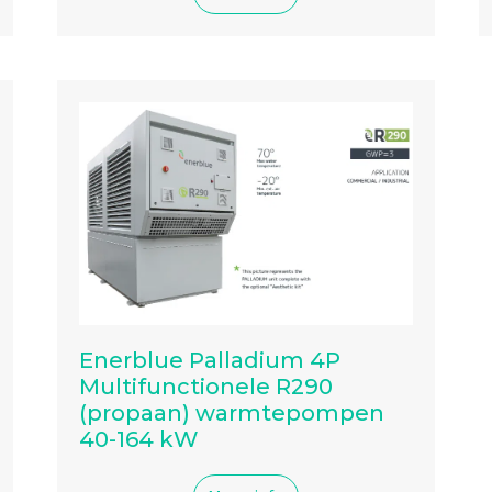
Enerblue Palladium 4P
Multifunctionele R290
(propaan) warmtepompen
40-164 kW