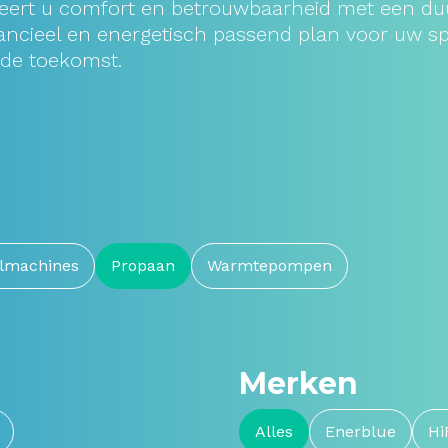
ineert u comfort en betrouwbaarheid met een d
ancieel en energetisch passend plan voor uw sp
 de toekomst.
lmachines
Propaan
Warmtepompen
Merken
Alles
Enerblue
Hi