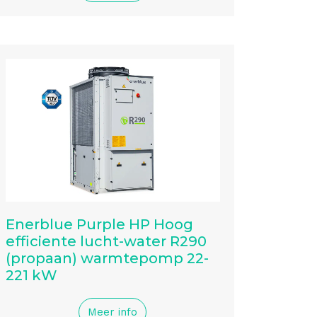
Enerblue Purple HP Hoog
efficiente lucht-water R290
(propaan) warmtepomp 22-
221 kW
Meer info