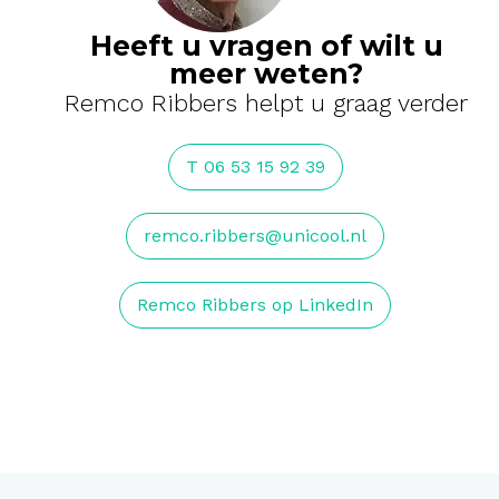
Heeft u vragen of wilt u
meer weten?
Remco Ribbers helpt u graag verder
T 06 53 15 92 39
remco.ribbers@unicool.nl
Remco Ribbers op LinkedIn