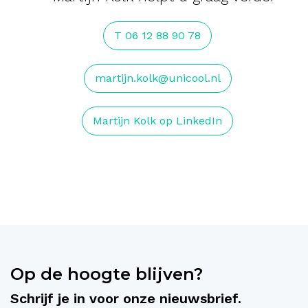
T 06 12 88 90 78
martijn.kolk@unicool.nl
Martijn Kolk op LinkedIn
Op de hoogte blijven?
Schrijf je in voor onze nieuwsbrief.