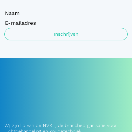
Inschrijven
Wij zijn lid van de NVKL, de brancheorganisatie voor
luchtbehandeling en koudetechniek.