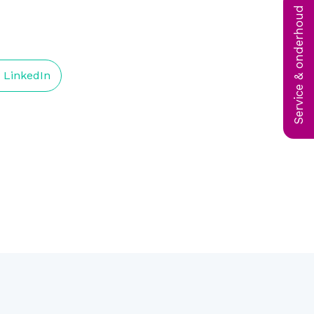
Service & onderhoud
p LinkedIn