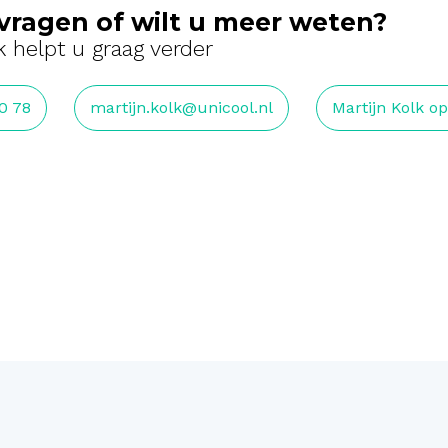
vragen of wilt u meer weten?
k helpt u graag verder
0 78
martijn.kolk@unicool.nl
Martijn Kolk o