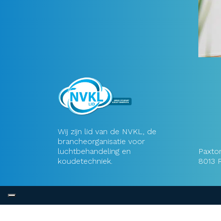
Wij zijn lid van de NVKL, de
brancheorganisatie voor
luchtbehandeling en
Paxton
koudetechniek.
8013 