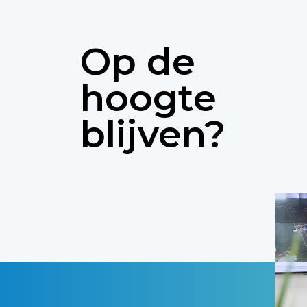
Op de
hoogte
blijven?