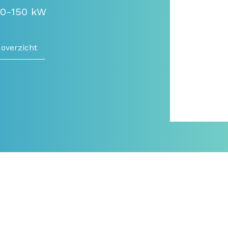
50-150 kW
 overzicht