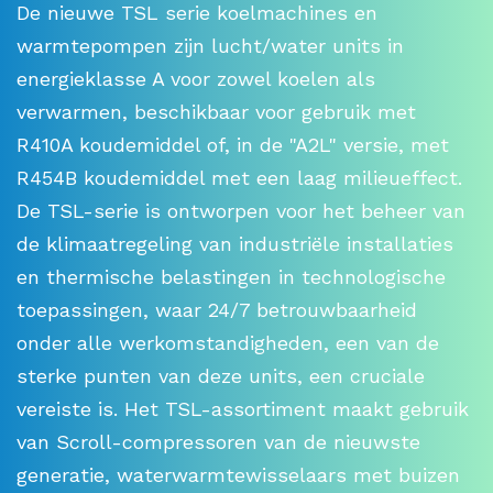
De nieuwe TSL serie koelmachines en
warmtepompen zijn lucht/water units in
energieklasse A voor zowel koelen als
verwarmen, beschikbaar voor gebruik met
R410A koudemiddel of, in de "A2L" versie, met
R454B koudemiddel met een laag milieueffect.
De TSL-serie is ontworpen voor het beheer van
de klimaatregeling van industriële installaties
en thermische belastingen in technologische
toepassingen, waar 24/7 betrouwbaarheid
onder alle werkomstandigheden, een van de
sterke punten van deze units, een cruciale
vereiste is. Het TSL-assortiment maakt gebruik
van Scroll-compressoren van de nieuwste
generatie, waterwarmtewisselaars met buizen