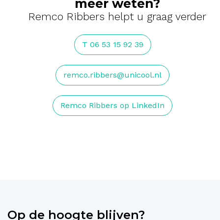
meer weten?
Remco Ribbers helpt u graag verder
T 06 53 15 92 39
remco.ribbers@unicool.nl
Remco Ribbers op LinkedIn
Op de hoogte blijven?