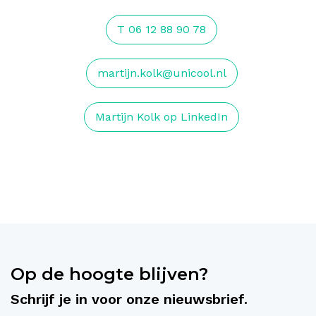
T 06 12 88 90 78
martijn.kolk@unicool.nl
Martijn Kolk op LinkedIn
Op de hoogte blijven?
Schrijf je in voor onze nieuwsbrief.