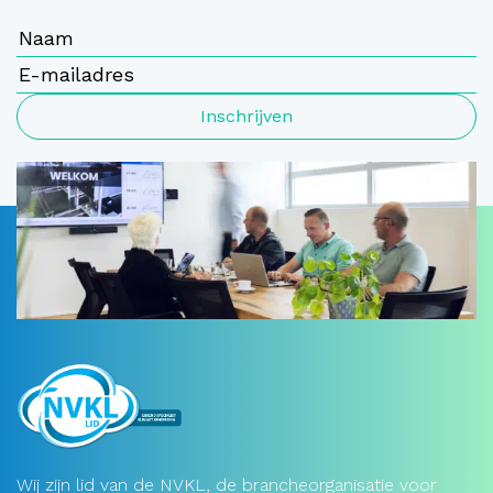
Inschrijven
Wij zijn lid van de NVKL, de brancheorganisatie voor