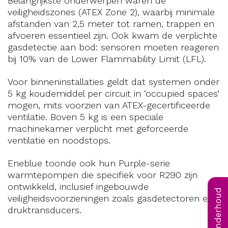
Belangrijkste onderwerpen waren de
veiligheidszones (ATEX Zone 2), waarbij minimale
afstanden van 2,5 meter tot ramen, trappen en
afvoeren essentieel zijn. Ook kwam de verplichte
gasdetectie aan bod: sensoren moeten reageren
bij 10% van de Lower Flammability Limit (LFL).
Voor binneninstallaties geldt dat systemen onder
5 kg koudemiddel per circuit in ‘occupied spaces’
mogen, mits voorzien van ATEX-gecertificeerde
ventilatie. Boven 5 kg is een speciale
machinekamer verplicht met geforceerde
ventilatie en noodstops.
Eneblue toonde ook hun Purple-serie
warmtepompen die specifiek voor R290 zijn
ontwikkeld, inclusief ingebouwde
veiligheidsvoorzieningen zoals gasdetectoren en
druktransducers.